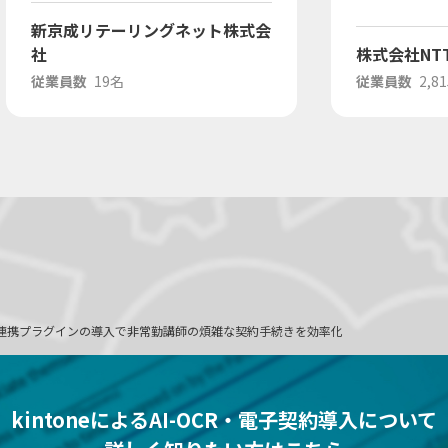
新京成リテーリングネット株式会
社
株式会社NT
従業員数
19名
従業員数
2,8
 Sign連携プラグインの導入で非常勤講師の煩雑な契約手続きを効率化
kintoneによるAI-OCR・電子契約導入について