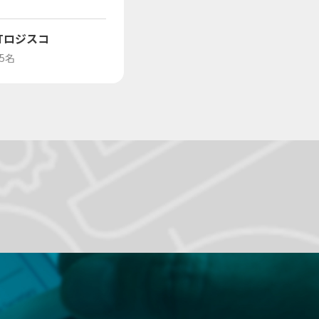
Tロジスコ
15名