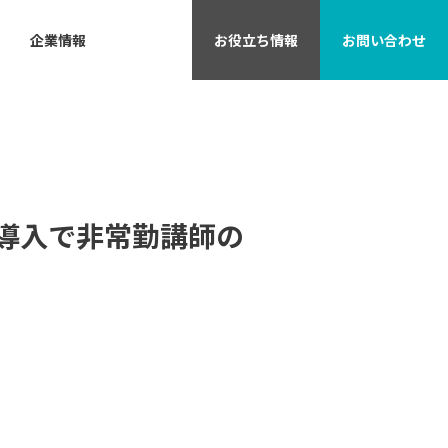
企業情報
お役立ち
情報
お問い
合わせ
ンの導入で非常勤講師の