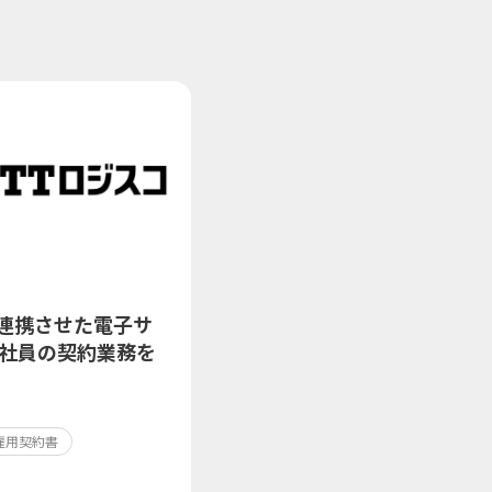
eを連携させた電子サ
社員の契約業務を
雇用契約書