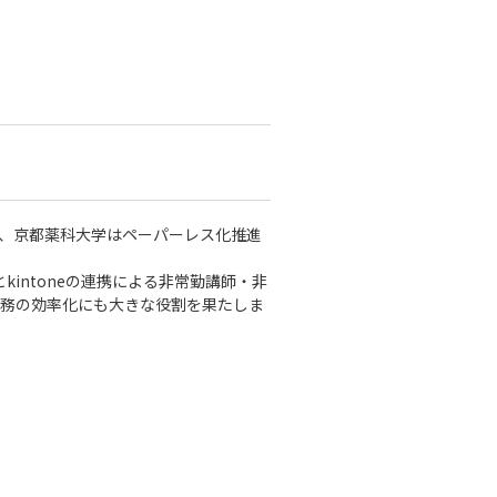
、京都薬科大学はペーパーレス化推進
gnとkintoneの連携による非常勤講師・非
務の効率化にも大きな役割を果たしま