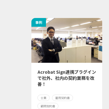
事例
Acrobat Sign連携プラグイン
で社外、社内の契約業務を改
善！
士業
雇用契約書
顧問契約書