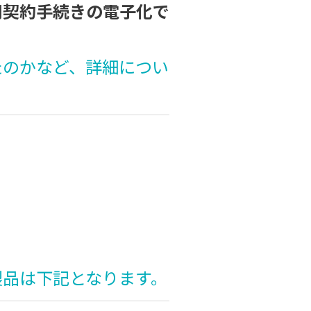
用契約手続きの電子化で
たのかなど、詳細につい
。
製品は下記となります。