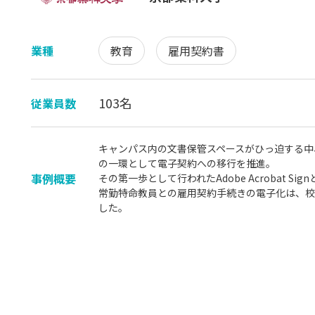
業種
教育
雇用契約書
103名
従業員数
キャンパス内の文書保管スペースがひっ迫する中
の一環として電子契約への移行を推進。
事例概要
その第一歩として行われたAdobe Acrobat Si
常勤特命教員との雇用契約手続きの電子化は、校
した。