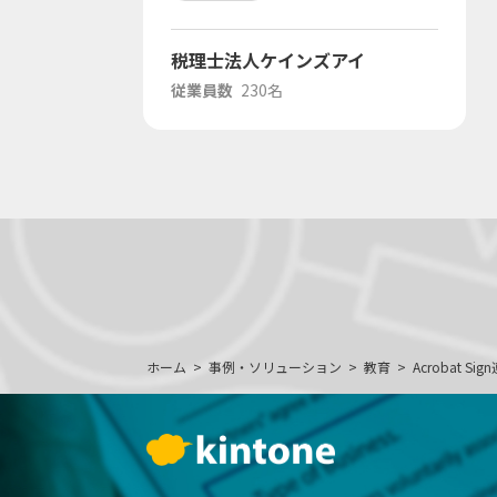
税理士法人ケインズアイ
従業員数
230名
ホーム
事例・ソリューション
教育
Acrobat