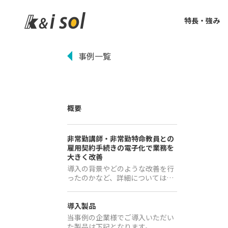
特長・強み
事例一覧
概要
非常勤講師・非常勤特命教員との
雇用契約手続きの電子化で業務を
大きく改善
導入の背景やどのような改善を行
ったのかなど、詳細については…
導入製品
当事例の企業様でご導入いただい
た製品は下記となります。