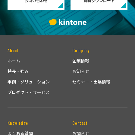
お問い合わせ
資料ダウンロード
About
Company
ホーム
企業情報
特長・強み
お知らせ
事例・ソリューション
セミナー・出展情報
プロダクト・サービス
Knowledge
Contact
よくある質問
お問合せ