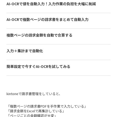
AI-OCRで値を自動入力！入力作業の負担を大幅に削減
AI-OCRで複数ページの請求書をまとめて自動入力
複数ページの請求金額を自動で合算する
入力＋集計まで自動化
簡単設定で今すぐAI-OCRを試してみる
kintoneで請求書管理をしていると、
「複数ページの請求書PDFを手作業で入力している」
「請求金額をExcelで再集計している」
「ページごとの金額確認が大変」