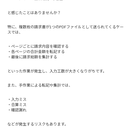
と感じたことはありませんか？
特に、複数枚の請求書が1つのPDFファイルとして送られてくるケー
スでは、
・ページごとに請求内容を確認する
・各ページの合計金額を転記する
・最後に請求総額を集計する
といった作業が発生し、入力工数が大きくなりがちです。
また、手作業による転記や集計では、
・入力ミス
・合算ミス
・確認漏れ
などが発生するリスクもあります。