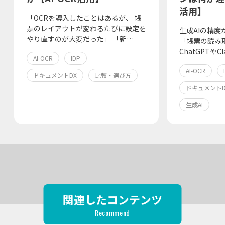
活用】
「OCRを導入したことはあるが、 帳
票のレイアウトが変わるたびに設定を
生成AIの精度
やり直すのが大変だった」 「新…
「帳票の読み
ChatGPTやC
AI-OCR
IDP
AI-OCR
ドキュメントDX
比較・選び方
ドキュメントD
生成AI
関連したコンテンツ
Recommend