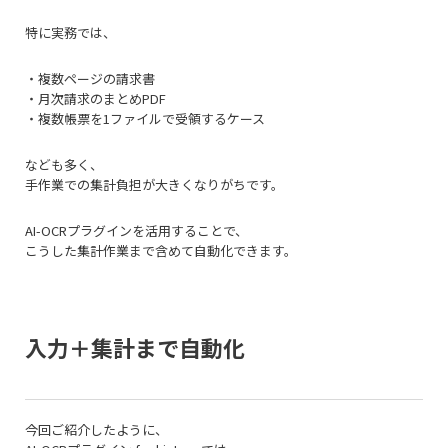
特に実務では、
・複数ページの請求書
・月次請求のまとめPDF
・複数帳票を1ファイルで受領するケース
なども多く、
手作業での集計負担が大きくなりがちです。
AI-OCRプラグインを活用することで、
こうした集計作業まで含めて自動化できます。
入力＋集計まで自動化
今回ご紹介したように、