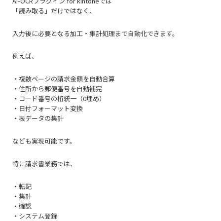
AI-OCRプラグイン for kintoneでは
「読み取る」だけではなく、
入力後に必要となる加工・集計処理まで自動化できます。
例えば、
・複数ページの請求金額を自動合算
・住所から郵便番号を自動補完
・コード番号の桁統一（0埋め）
・日付フォーマット変換
・表データの集計
なども実現可能です。
特に請求書業務では、
・転記
・集計
・確認
・システム登録