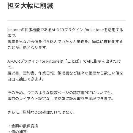
担を大幅に削減
kintoneの拡張機能であるAI-OCRプラグイン for kintoneを活用する
事で、
帳票を見ながら値を打ち込んでいた入力業務を、簡単に自動化する
ことが可能となります。
AI-OCRプラグイン for kintoneは「ことば」でAIに指示を出すだけ
で、
請求書、契約書、作業日報、領収書など様々な帳票から欲しい値を
自由に抽出できます。
そのため、今回のような複数ページの請求書PDFについても、
事前のレイアウト設定なしで簡単に読み取りを実現できます。
さらに、単純なOCR処理だけではなく、
・金額の数値変換
・値の補完