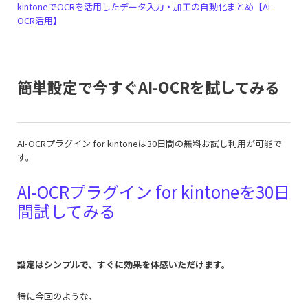
kintoneでOCRを活用したデータ入力・加工の自動化まとめ【AI-
OCR活用】
簡単設定で今すぐAI-OCRを試してみる
AI-OCRプラグイン for kintoneは30日間の無料お試し利用が可能で
す。
AI-OCRプラグイン for kintoneを30日
間試してみる
設定はシンプルで、すぐに効果を体感いただけます。
特に今回のような、