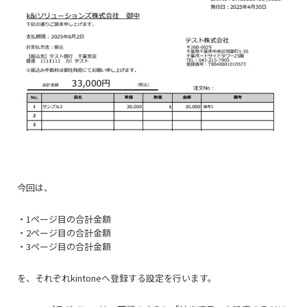
今回は、
・1ページ目の合計金額
・2ページ目の合計金額
・3ページ目の合計金額
を、それぞれkintoneへ登録する設定を行います。