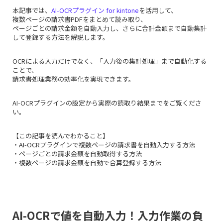
本記事では、
AI-OCRプラグイン for kintone
を活用して、
複数ページの請求書PDFをまとめて読み取り、
ページごとの請求金額を自動入力し、さらに合計金額まで自動集計
して登録する方法を解説します。
OCRによる入力だけでなく、「入力後の集計処理」まで自動化する
ことで、
請求書処理業務の効率化を実現できます。
AI-OCRプラグインの設定から実際の読取り結果までをご覧くださ
い。
【この記事を読んでわかること】
・AI-OCRプラグインで複数ページの請求書を自動入力する方法
・ページごとの請求金額を自動取得する方法
・複数ページの請求金額を自動で合算登録する方法
AI-OCRで値を自動入力！入力作業の負