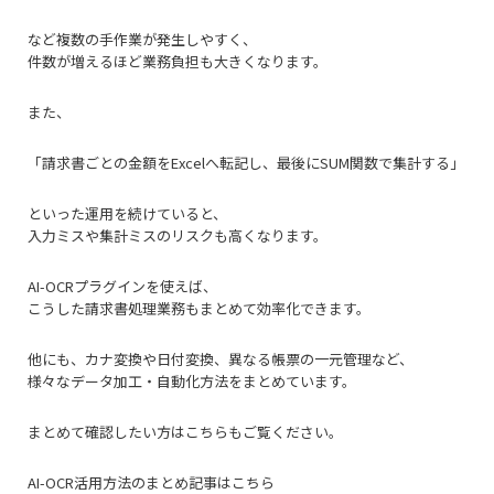
など複数の手作業が発生しやすく、
件数が増えるほど業務負担も大きくなります。
また、
「請求書ごとの金額をExcelへ転記し、最後にSUM関数で集計する」
といった運用を続けていると、
入力ミスや集計ミスのリスクも高くなります。
AI-OCRプラグインを使えば、
こうした請求書処理業務もまとめて効率化できます。
他にも、カナ変換や日付変換、異なる帳票の一元管理など、
様々なデータ加工・自動化方法をまとめています。
まとめて確認したい方はこちらもご覧ください。
AI-OCR活用方法のまとめ記事はこちら