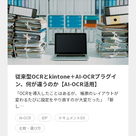
従来型OCRとkintone＋AI-OCRプラグイ
ン、何が違うのか【AI-OCR活用】
「OCRを導入したことはあるが、 帳票のレイアウトが
変わるたびに設定をやり直すのが大変だった」 「新
し…
AI-OCR
IDP
ドキュメントDX
比較・選び方