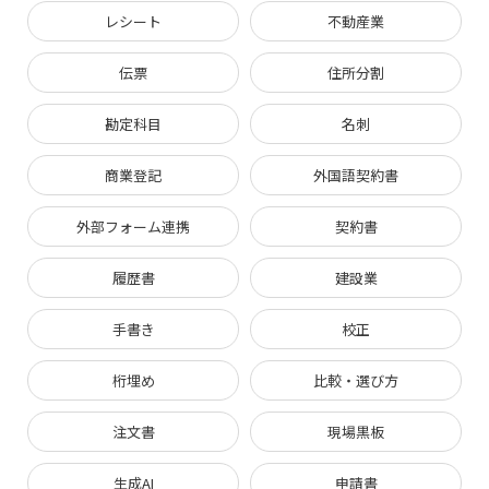
レシート
不動産業
伝票
住所分割
勘定科目
名刺
商業登記
外国語契約書
外部フォーム連携
契約書
履歴書
建設業
手書き
校正
桁埋め
比較・選び方
注文書
現場黒板
生成AI
申請書