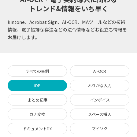
トレンド&情報をいち早く
kintone、Acrobat Sign、AI-OCR、MAツールなどの技術
情報、電子帳簿保存法などの法令情報など
お役立ち情報を
お届けします。
すべての事例
AI-OCR
IDP
ふりがな入力
まとめ記事
インボイス
カナ変換
スペース挿入
ドキュメントDX
マイソク