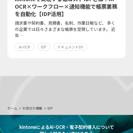
OCR×ワークフロー×通知機能で帳票業務
を自動化【IDP活用】
請求書や契約書、見積書、名刺、作業日報など、 多く
の企業では日々さまざまな帳票を受領しています。 近
年…
AI-OCR
IDP
ドキュメントDX
ホーム
お役立ち情報
IDP
kintoneによるAI-OCR・電子契約導入について