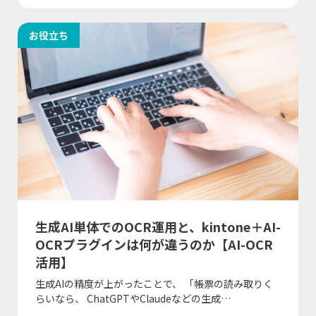
お役立ち
生成AI単体でのOCR運用と、kintone＋AI-
OCRプラグインは何が違うのか【AI-OCR
活用】
生成AIの精度が上がったことで、 「帳票の読み取りく
らいなら、 ChatGPTやClaudeなどの生成…