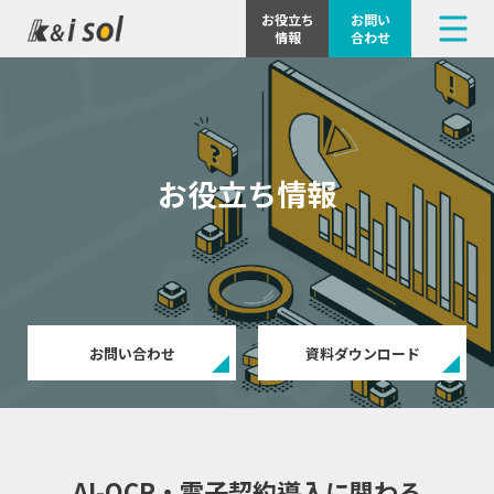
電子化支援 / アプリ構築
お役立ち
お問い
情報
合わせ
Market連携プラグイン
お役立ち情報
お問い合わせ
資料ダウンロード
AI-OCR・電子契約導入に関わる