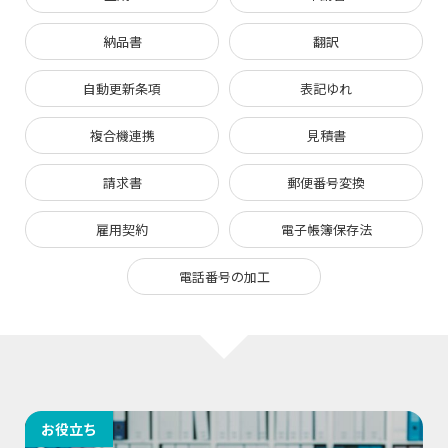
納品書
翻訳
自動更新条項
表記ゆれ
複合機連携
見積書
請求書
郵便番号変換
雇用契約
電子帳簿保存法
電話番号の加工
お役立ち